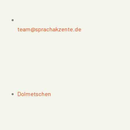
team@sprachakzente.de
Dolmetschen