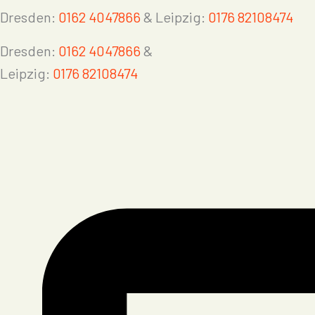
Dresden:
0162 4047866
& Leipzig:
0176 82108474
Dresden:
0162 4047866
&
Leipzig:
0176 82108474